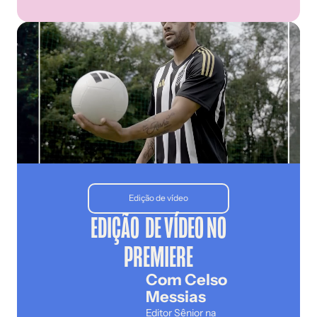
Edição de vídeo
EDIÇÃO DE VÍDEO NO
PREMIERE
Com Celso
Messias
Editor Sênior na