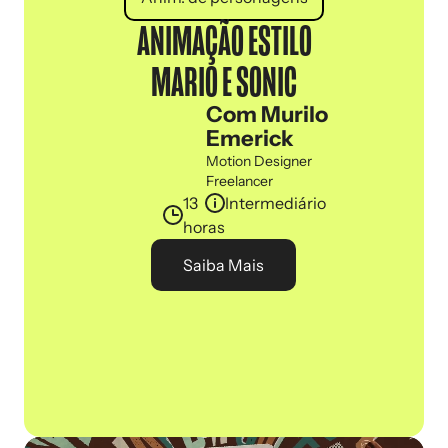
ANIMAÇÃO ESTILO
MARIO E SONIC
Com Murilo
Emerick
Motion Designer
Freelancer
13
Intermediário
horas
Saiba Mais