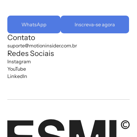
WhatsApp
Inscreva-se agora
Contato
suporte@motioninsider.com.br
Redes Sociais
Instagram
YouTube
LinkedIn