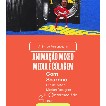
Anim. de Personagens
ANIMAÇÃO MIXED
MEDIA E COLAGEM
Com
Scarnno
Dir. de Arte e
Motion Designer
10
Intermediário
horas