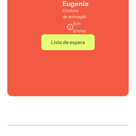
Eugenia
Diretora
de animação
Em
breve
Lista de espera