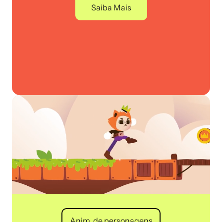
Saiba Mais
Anim. de personagens