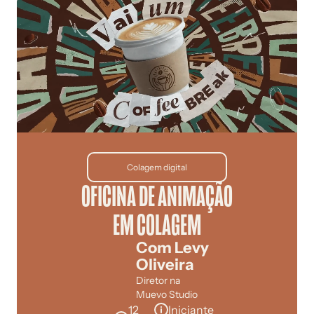
Colagem digital
OFICINA DE ANIMAÇÃO
EM COLAGEM
Com Levy
Oliveira
Diretor na
Muevo Studio
12
Iniciante