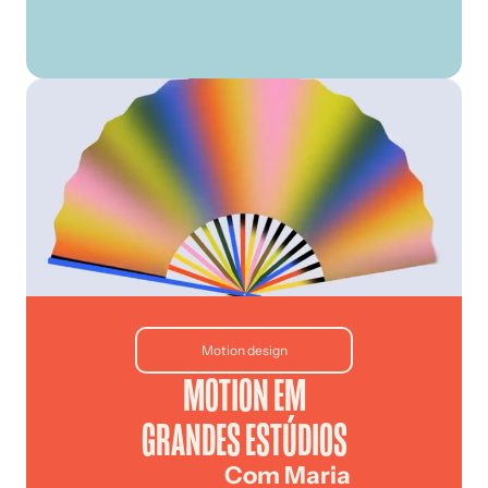
Motion design
MOTION EM
GRANDES ESTÚDIOS
Com Maria