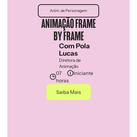
Anim. de Personagem
ANIMAÇÃO FRAME
BY FRAME
Com Pola
Lucas
Diretora de
Animação
07
Iniciante
horas
Saiba Mais